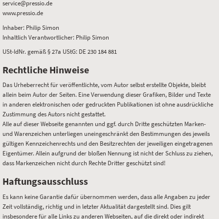
service@pressio.de
www.pressio.de
Inhaber: Philip Simon
Inhaltlich Verantwortlicher: Philip Simon
USt-IdNr. gemäß § 27a UStG: DE 230 184 881
Rechtliche Hinweise
Das Urheberrecht für veröffentlichte, vom Autor selbst erstellte Objekte, bleibt
allein beim Autor der Seiten. Eine Verwendung dieser Grafiken, Bilder und Texte
in anderen elektronischen oder gedruckten Publikationen ist ohne ausdrückliche
Zustimmung des Autors nicht gestattet.
Alle auf dieser Webseite genannten und ggf. durch Dritte geschützten Marken-
und Warenzeichen unterliegen uneingeschränkt den Bestimmungen des jeweils
gültigen Kennzeichenrechts und den Besitzrechten der jeweiligen eingetragenen
Eigentümer. Allein aufgrund der bloßen Nennung ist nicht der Schluss zu ziehen,
dass Markenzeichen nicht durch Rechte Dritter geschützt sind!
Haftungsausschluss
Es kann keine Garantie dafür übernommen werden, dass alle Angaben zu jeder
Zeit vollständig, richtig und in letzter Aktualität dargestellt sind. Dies gilt
insbesondere für alle Links zu anderen Webseiten, auf die direkt oder indirekt